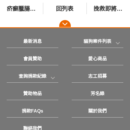
疥癬臘腸狗 臻果
回列表
挽救即將斷糧的毛孩!!
最新消息
貓狗案件列表
會員贊助
愛心商品
查詢捐款紀錄
志工招募
贊助物品
芳名錄
捐款FAQs
關於我們
聯絡我們