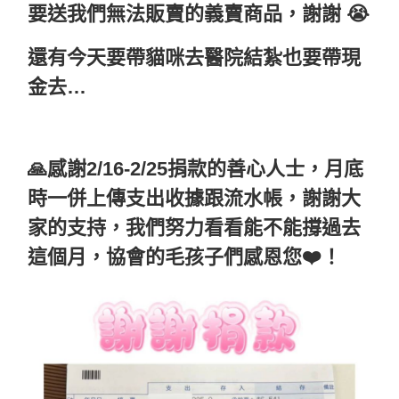
要送我們無法販賣的義賣商品，謝謝 😭
還有今天要帶貓咪去醫院結紮也要帶現
金去…
🙏感謝2/16-2/25捐款的善心人士，月底
時一併上傳支出收據跟流水帳，謝謝大
家的支持，我們努力看看能不能撐過去
這個月，協會的毛孩子們感恩您❤️！