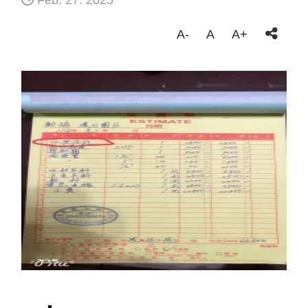
Feb. 27. 2025
A-
A
A+