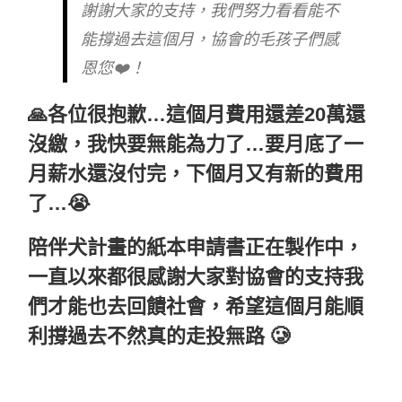
謝謝大家的支持，我們努力看看能不
能撐過去這個月，協會的毛孩子們感
恩您❤️！
🙏各位很抱歉…這個月費用還差20萬還
沒繳，我快要無能為力了…要月底了一
月薪水還沒付完，下個月又有新的費用
了…😭
陪伴犬計畫的紙本申請書正在製作中，
一直以來都很感謝大家對協會的支持我
們才能也去回饋社會，希望這個月能順
利撐過去不然真的走投無路 🥲