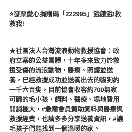
⭐️發票愛心捐贈碼「222995」餓餓餓!救
救我!
★社團法人台灣流浪動物救援協會：政
府立案的公益團體，十年多來致力於救
援受傷的流浪動物，醫療、照護並送
養，已經救援成功並送養出去的貓狗約
一千六百隻，目前協會收容約700無家
可歸的毛小孩，飼料、醫療、場地費用
開銷極大，#急需會員贊助飼料與醫療與
救援經費，也請多多分享送養資訊，#讓
毛孩子們能找到一個溫暖的家。