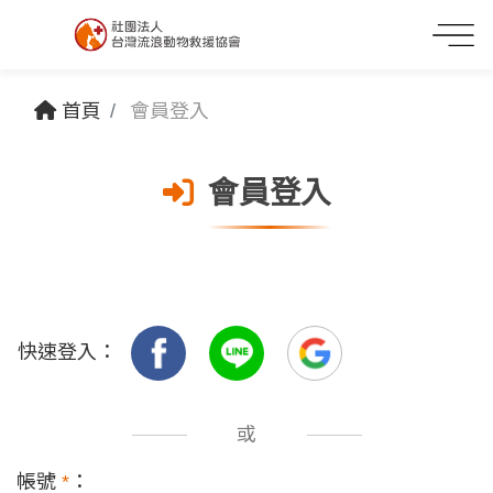
首頁
會員登入
會員登入
快速登入：
或
帳號
*
：