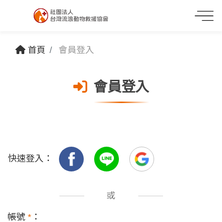
首頁
會員登入
會員登入
快速登入：
或
帳號
*
：