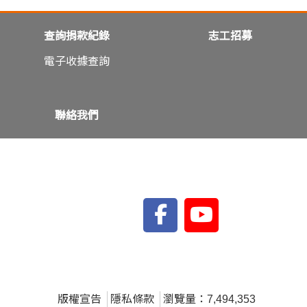
查詢捐款紀錄
志工招募
電子收據查詢
聯絡我們
版權宣告
隱私條款
瀏覽量：7,494,353