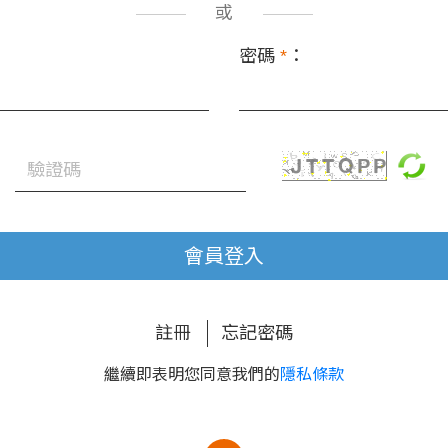
或
密碼
*
：
會員登入
註冊
忘記密碼
繼續即表明您同意我們的
隱私條款