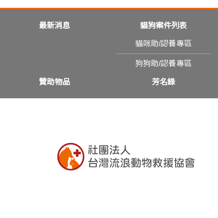
最新消息
貓狗案件列表
貓咪助/認養專區
狗狗助/認養專區
贊助物品
芳名錄