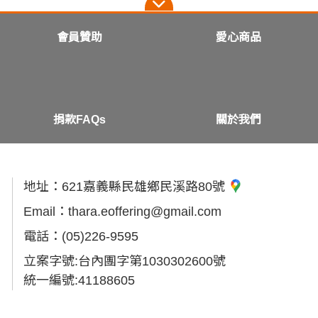
會員贊助
愛心商品
捐款FAQs
關於我們
地址：
621嘉義縣民雄鄉民溪路80號
Email：
thara.eoffering@gmail.com
電話：
(05)226-9595
立案字號:台內團字第1030302600號
統一編號:41188605