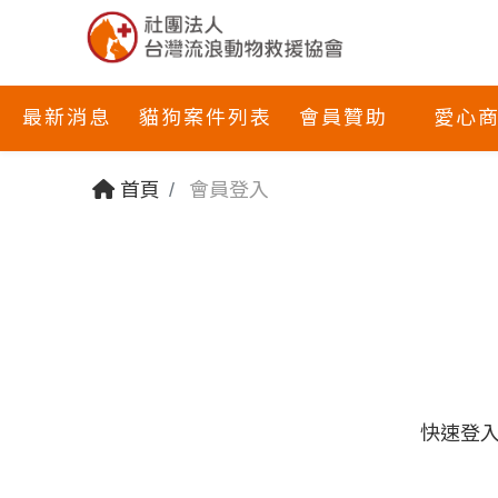
最新消息
貓狗案件列表
會員贊助
愛心
首頁
會員登入
快速登