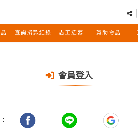
商品
查詢捐款紀錄
志工招募
贊助物品
會員登入
入：