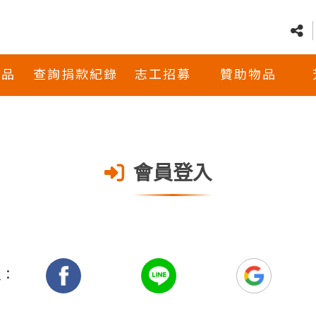
商品
查詢捐款紀錄
志工招募
贊助物品
會員登入
入：