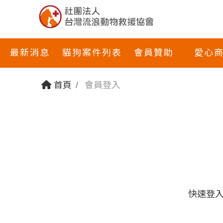
最新消息
貓狗案件列表
會員贊助
愛心
首頁
會員登入
快速登