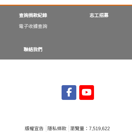
查詢捐款紀錄
志工招募
電子收據查詢
聯絡我們
版權宣告
隱私條款
瀏覽量：7,519,622