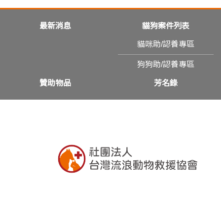
最新消息
貓狗案件列表
貓咪助/認養專區
狗狗助/認養專區
贊助物品
芳名錄