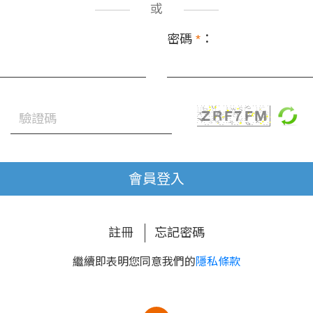
或
密碼
*
：
會員登入
註冊
忘記密碼
繼續即表明您同意我們的
隱私條款