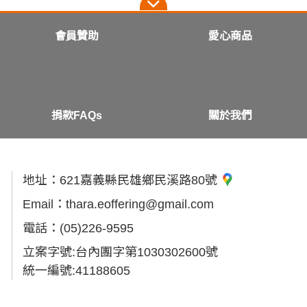
會員贊助
愛心商品
捐款FAQs
關於我們
地址：
621嘉義縣民雄鄉民溪路80號
Email：
thara.eoffering@gmail.com
電話：
(05)226-9595
立案字號:台內團字第1030302600號
統一編號:41188605