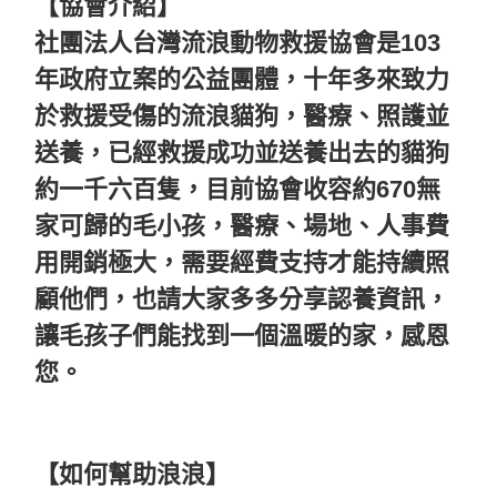
【協會介紹】
社團法人台灣流浪動物救援協會是103
年政府立案的公益團體，十年多來致力
於救援受傷的流浪貓狗，醫療、照護並
送養，已經救援成功並送養出去的貓狗
約一千六百隻，目前協會收容約670無
家可歸的毛小孩，醫療、場地、人事費
用開銷極大，需要經費支持才能持續照
顧他們，也請大家多多分享認養資訊，
讓毛孩子們能找到一個溫暖的家，感恩
您。
【如何幫助浪浪】