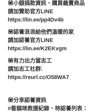
💟小額捐款資訊、購買義賣商品
請加贊助官方LINE
https://lin.ee/pp4Dv4b
💟認養浪浪給他們溫暖的家
請加認養官方LINE
https://lin.ee/K2EKvgm
💟有力出力當志工
請加志工社群:
https://reurl.cc/O58WA7
💟分享認養資訊
#看貓咪救援紀錄、待認養列表：