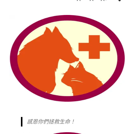
感恩你們拯救生命！