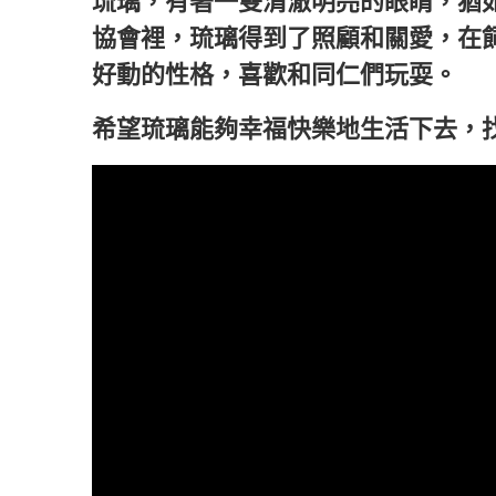
琉璃，有著一雙清澈明亮的眼睛，猶
協會裡，琉璃得到了照顧和關愛，在
好動的性格，喜歡和同仁們玩耍。
希望琉璃能夠幸福快樂地生活下去，