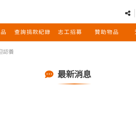
商品
查詢捐款紀錄
志工招募
贊助物品
迎認養
最新消息