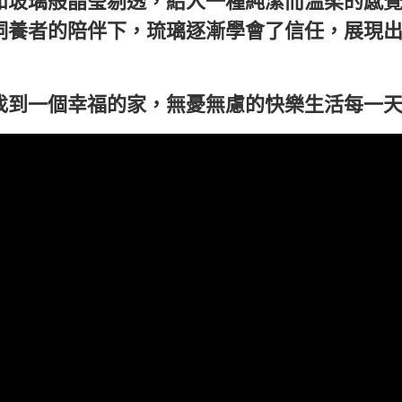
如玻璃般晶瑩剔透，給人一種純潔而溫柔的感
飼養者的陪伴下，琉璃逐漸學會了信任，展現
找到一個幸福的家，無憂無慮的快樂生活每一天