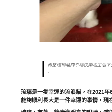
希望琉璃能夠幸福快樂地生活下
~
琉璃是一隻幸運的流浪貓，在2021
能夠順利長大是一件幸運的事情，現