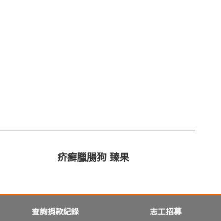
疥癬臘腸狗 臻果
查詢捐款紀錄
志工招募