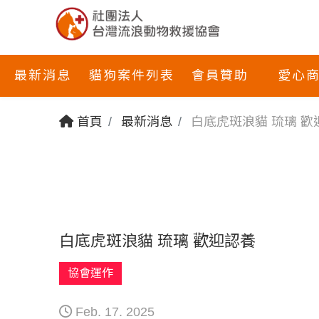
最新消息
貓狗案件列表
會員贊助
愛心
首頁
最新消息
白底虎斑浪貓 琉璃 歡
白底虎斑浪貓 琉璃 歡迎認養
協會運作
Feb. 17. 2025