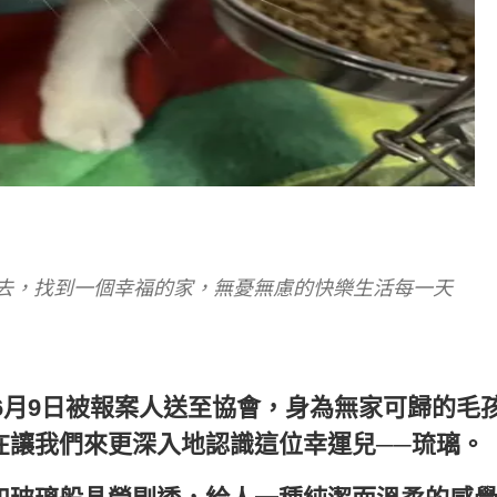
去，找到一個幸福的家，無憂無慮的快樂生活每一天
年6月9日被報案人送至協會，身為無家可歸的毛
在讓我們來更深入地認識這位幸運兒──琉璃。