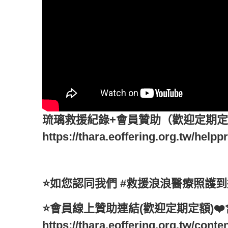
琉璃救援紀錄+會員贊助（歡迎定期
https://thara.eoffering.org.tw/help
⭐️如您認同我們 #救援浪浪醫療照護
⭐️會員線上贊助連結(歡迎定期定額)❤
https://thara.eoffering.org.tw/con