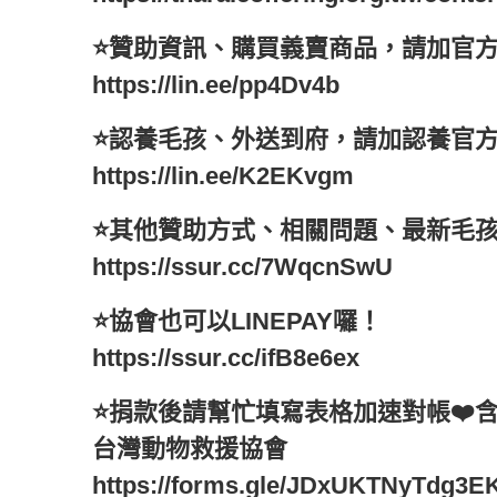
⭐️贊助資訊、購買義賣商品，請加官方L
https://lin.ee/pp4Dv4b
⭐️認養毛孩、外送到府，請加認養官方L
https://lin.ee/K2EKvgm
⭐️其他贊助方式、相關問題、最新毛孩
https://ssur.cc/7WqcnSwU
⭐️協會也可以LINEPAY囉！
https://ssur.cc/ifB8e6ex
⭐️捐款後請幫忙填寫表格加速對帳❤️
台灣動物救援協會
https://forms.gle/JDxUKTNyTdg3E