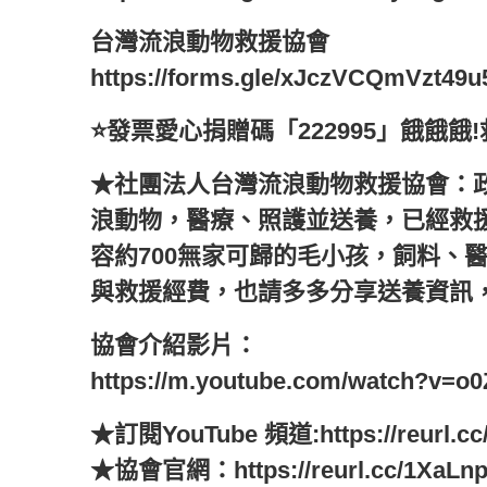
台灣流浪動物救援協會
https://forms.gle/xJczVCQmVzt49
⭐️發票愛心捐贈碼「222995」餓餓餓!
★社團法人台灣流浪動物救援協會：
浪動物，醫療、照護並送養，已經救
容約700無家可歸的毛小孩，飼料、
與救援經費，也請多多分享送養資訊
協會介紹影片：
https://m.youtube.com/watch?v=o
★訂閱YouTube 頻道:https://reurl.cc
★協會官網：https://reurl.cc/1XaLn