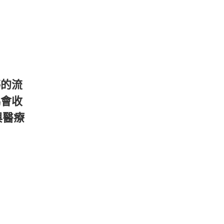
傷的流
協會收
與醫療