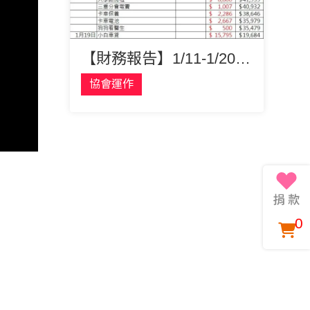
【財務報告】1/11-1/20共收到捐款$174,000元！繳費後協會戶頭僅剩$7795元！
協會運作
0