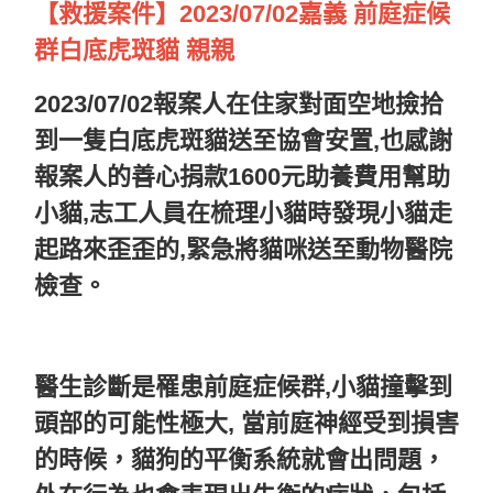
【救援案件】2023/07/02嘉義 前庭症候
群白底虎斑貓 親親
2023/07/02報案人在住家對面空地撿拾
到一隻白底虎斑貓送至協會安置,也感謝
報案人的善心捐款1600元助養費用幫助
小貓,志工人員在梳理小貓時發現小貓走
起路來歪歪的,緊急將貓咪送至動物醫院
檢查
。
醫生診斷是罹患前庭症候群,小貓撞擊到
頭部的可能性極大, 當前庭神經受到損害
的時候，貓狗的平衡系統就會出問題，