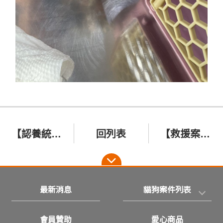
【認養統計】2023年5月份有6隻貓咪5隻狗狗透過協會找到幸福！恭喜你們！
回列表
【救援案件】2023/07/02新竹凸眼小貓 抱抱
最新消息
貓狗案件列表
會員贊助
愛心商品