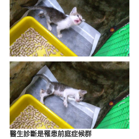
醫生診斷是罹患前庭症候群