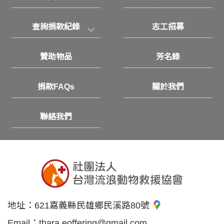
查詢捐款紀錄
志工招募
贊助物品
芳名錄
捐款FAQs
關於我們
聯絡我們
地址：
621嘉義縣民雄鄉民溪路80號
Email：
thara.eoffering@gmail.com