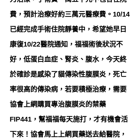
費，預計治療好約三萬元醫療費。10/14
已經完成手術住院靜養中，希望她早日
康復
10/22
醫院通知，福福術後狀況不
好，低蛋白血症、腎炎、腹水，今天終
於確診是感染了貓傳染性腹膜炎，死亡
率很高的傳染病，若要積極治療，需要
協會上網購買專治腹膜炎的禁藥
FIP441，幫福福每天施打，才有機會活
下來！協會馬上上網買藥送去給醫院，