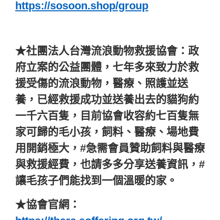
https://sosoon.shop/group
★社團法人台灣流浪動物救援協會：政
府立案的公益團體，七年多來致力於救
援受傷的流浪動物，醫療、照護並送
養，已經救援成功並送養出去的貓狗約
一千六百隻，目前協會收容約七百隻無
家可歸的毛小孩，飼料、醫療、場地費
用開銷極大，#急需會員贊助飼料與醫療
與救援經費，也請多多分享送養資訊，#
讓毛孩子們能找到一個溫暖的家。
★協會官網：