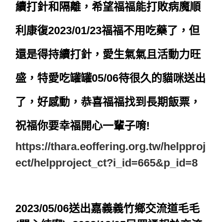
續打針和隔離，希望福福能打敗病魔順
利康復2023/01/23福福不用吃藥了，但
還是得持續打針，愛生氣氣且活動力旺
盛，特愛吃罐罐05/06待很久的貓咪送出
了，好感動，恭喜福福找到長期飯票，
祝福你要幸福開心一輩子唷!
https://thara.eoffering.org.tw/helpproj
ect/helpproject_ct?i_id=665&p_id=8
2023/05/06送出
嘉義義竹鄉交流道毛毛