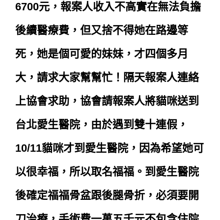
6700元，報案人收入不高實在無法負擔
後續醫療費，但又捨不得她在路邊等
死，她是個可愛的妹妹，才四個多月
大，請求大家幫幫忙！隔天報案人連絡
上協會求助，協會請報案人將貓咪送到
台北愛生醫院，由於遇到雙十連假，
10/11貓咪才到愛生醫院，因為希望她可
以很幸福，所以取名福福。
到愛生醫院
後確定福福骨盆跟後腿骨折，必須要開
刀治療，手術費一萬五千元不包含住院