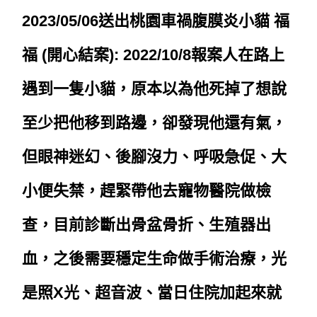
2023/05/06送出桃園車禍腹膜炎小貓 福
福 (開心結案):
2022/10/8
報案人在路上
遇到一隻小貓，原本以為他死掉了想說
至少把他移到路邊，卻發現他還有氣，
但眼神迷幻、後腳沒力、呼吸急促、大
小便失禁，趕緊帶他去寵物醫院做檢
查，目前診斷出骨盆骨折、生殖器出
血，之後需要穩定生命做手術治療，光
是照X光、超音波、當日住院加起來就