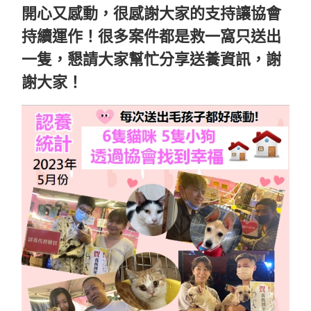
開心又感動，很感謝大家的支持讓協會
持續運作！很多案件都是救一窩只送出
一隻，懇請大家幫忙分享送養資訊，謝
謝大家！