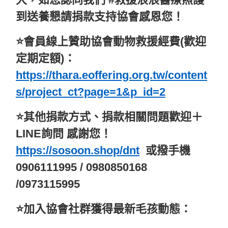
到送養懇請捐款支持協會感恩您！
⭐️會員線上贊助協會動物救援經費(歡迎
定期定額)：
https://thara.eoffering.org.tw/content
s/project_ct?page=1&p_id=2
⭐️其他捐款方式、捐款相關問題歡迎＋
LINE詢問 感謝您！
https://sosoon.shop/dnt
或撥手機
0906111995 / 0980850168
/0973115995
⭐️加入協會社群獲得最新毛孩動態：