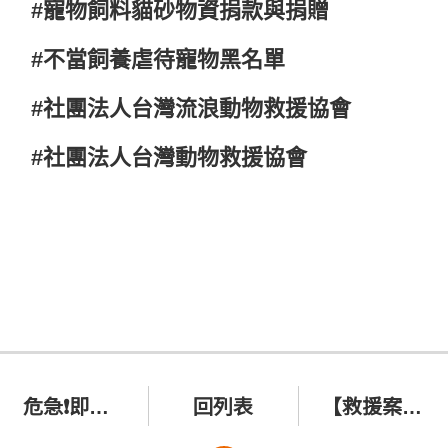
#寵物飼料貓砂物資捐款與捐贈
#不當飼養虐待寵物黑名單
#社團法人台灣流浪動物救援協會
#社團法人台灣動物救援協會
危急❗即將斷糧❗ 毛孩需要您的援助
回列表
【救援案件】2023/07/02嘉義 前庭症候群白底虎斑貓 親親