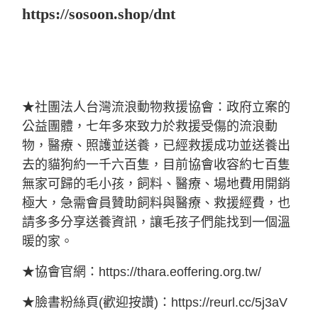
https://sosoon.shop/dnt
★社團法人台灣流浪動物救援協會：政府立案的
公益團體，七年多來致力於救援受傷的流浪動
物，醫療、照護並送養，已經救援成功並送養出
去的貓狗約一千六百隻，目前協會收容約七百隻
無家可歸的毛小孩，飼料、醫療、場地費用開銷
極大，急需會員贊助飼料與醫療、救援經費，也
請多多分享送養資訊，讓毛孩子們能找到一個溫
暖的家。
★協會官網：
https://thara.eoffering.org.tw/
★臉書粉絲頁
(
歡迎按讚
)
：
https://reurl.cc/5j3aV