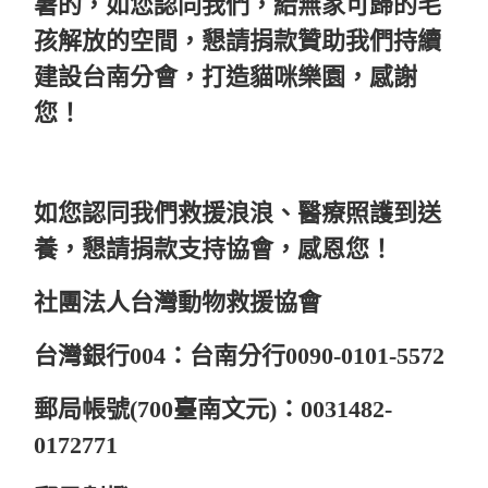
暑的，如您認同我們，給無家可歸的毛
孩解放的空間，懇請捐款贊助我們持續
建設台南分會，打造貓咪樂園，感謝
您！
如您認同我們救援浪浪、醫療照護到送
養，懇請捐款支持協會，感恩您！
社團法人台灣動物救援協會
台灣銀行004：台南分行0090-0101-5572
郵局帳號(700臺南文元)：0031482-
0172771