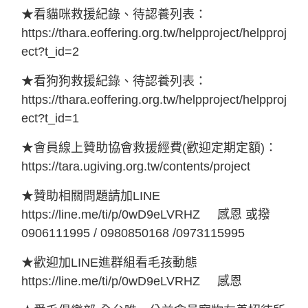
★看貓咪救援紀錄、待認養列表：
https://thara.eoffering.org.tw/helpproject/helpproj
ect?t_id=2
★看狗狗救援紀錄、待認養列表：
https://thara.eoffering.org.tw/helpproject/helpproj
ect?t_id=1
★會員線上贊助協會救援經費
(
歡迎定期定額
)
：
https://tara.ugiving.org.tw/contents/project
★贊助相關問題請加
LINE
https://line.me/ti/p/0wD9eLVRHZ
感恩
或撥
0906111995 / 0980850168 /0973115995
★歡迎加
LINE
進群組看毛孩動態
https://line.me/ti/p/0wD9eLVRHZ
感恩