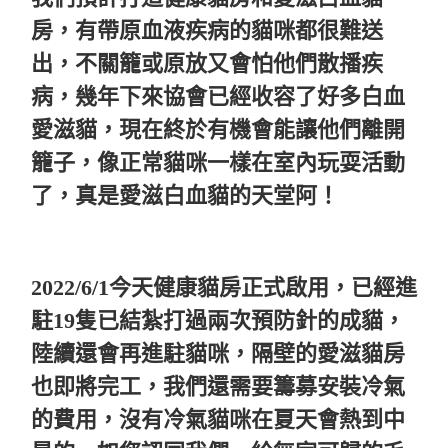
房，有帶原血液疾病的貓咪都很難送
出，不關籠或原放又會怕他們散播疾
病，幾年下來協會已經收容了好多白血
愛滋貓，現在終於有機會能讓他們離開
籠子，像正常貓咪一樣在室內玩耍活動
了，真是愛滋白血貓的天堂阿！
2022/6/1今天健康貓房正式啟用，已經進
駐19隻已結紮打過兩次預防針的成貓，
陸續還會再進駐貓咪，隔壁的愛滋貓房
也即將完工，我們還需要籌募安裝冷氣
的費用，沒有冷氣貓咪在夏天會熱到中