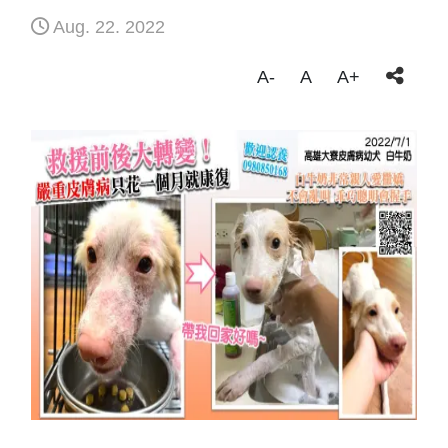
Aug. 22. 2022
A-
A
A+