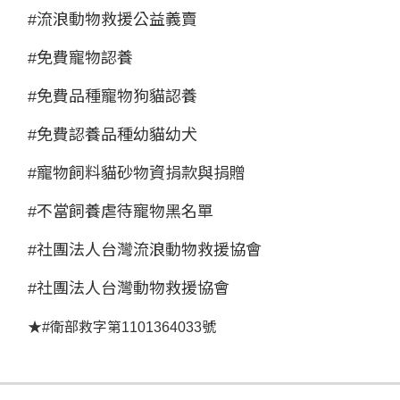
#
流浪動物救援公益義賣
#
免費寵物認養
#
免費品種寵物狗貓認養
#
免費認養品種幼貓幼犬
#
寵物飼料貓砂物資捐款與捐贈
#
不當飼養虐待寵物黑名單
#
社團法人台灣流浪動物救援協會
#
社團法人台灣動物救援協會
★
#
衛部救字第
1101364033
號