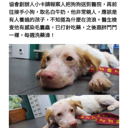
協會創辦人小卡請報案人把狗狗送到醫院，再前
往接手小狗，取名白牛奶，他非常親人，應該是
有人養過的孩子，不知道為什麼在流浪。醫生檢
查他有感染毛囊蟲，已打針吃藥，之後跟胖鬥鬥
一樣，每週洗藥澡！