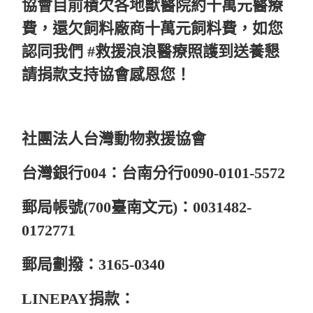
協會目前積欠各地獸醫院約十萬元醫療
費，還欠飼料廠商十萬元飼料費，如您
認同我們 #救援浪浪醫療照護到送養懇
請捐款支持協會感恩您！
社團法人台灣動物救援協會
台灣銀行004：台南分行0090-0101-5572
郵局帳號(700臺南文元)：0031482-
0172771
郵局劃撥：3165-0340
LINEPAY捐款：