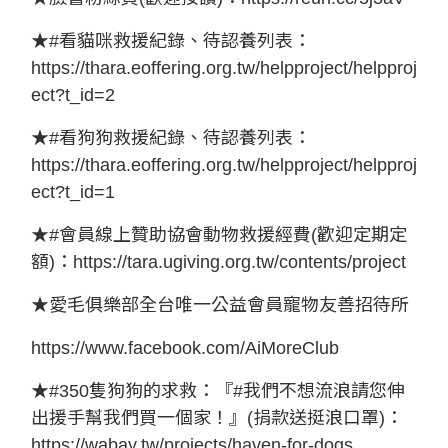
★
#
看貓咪救援紀錄、待認養列表：
https://thara.eoffering.org.tw/helpproject/helpproj
ect?t_id=2
★
#
看狗狗救援紀錄、待認養列表：
https://thara.eoffering.org.tw/helpproject/helpproj
ect?t_id=1
★
#
會員線上贊助協會動物救援經費
(
歡迎定期定
額
)
：
https://tara.ugiving.org.tw/contents/project
★愛毛俱樂部全台唯一公益會員寵物友善招待所
https://www.facebook.com/AiMoreClub
★
#350
隻狗狗的求救：『
#
我們不想流浪請您伸
出援手幫我們買一個家！』
(
捐款送挺浪口罩
)
：
https://wabay.tw/projects/haven-for-dogs