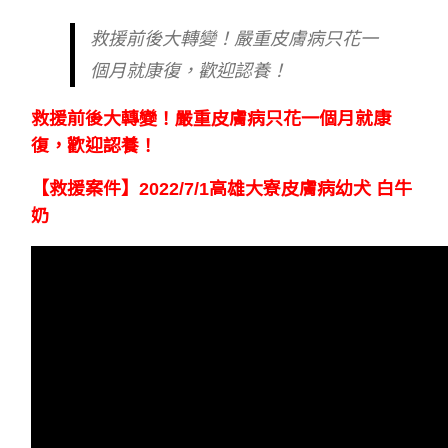
救援前後大轉變！嚴重皮膚病只花一
個月就康復，歡迎認養！
救援前後大轉變！嚴重皮膚病只花一個月就康
復，歡迎認養！
【救援案件】2022/7/1高雄大寮皮膚病幼犬 白牛
奶