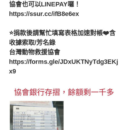
協會也可以LINEPAY囉！
https://ssur.cc/ifB8e6ex
⭐️捐款後請幫忙填寫表格加速對帳❤️含
收據索取/芳名錄
台灣動物救援協會
https://forms.gle/JDxUKTNyTdg3EKj
x9