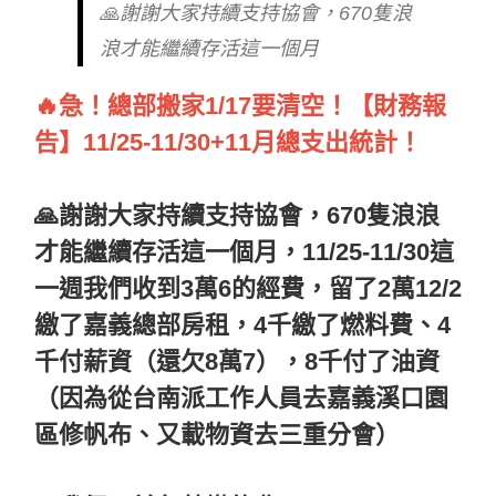
🙏謝謝大家持續支持協會，670隻浪
浪才能繼續存活這一個月
🔥急！總部搬家1/17要清空！【財務報
告】11/25-11/30+11月總支出統計！
🙏謝謝大家持續支持協會，670隻浪浪
才能繼續存活這一個月，11/25-11/30這
一週我們收到3萬6的經費，留了2萬12/2
繳了嘉義總部房租，4千繳了燃料費、4
千付薪資（還欠8萬7），8千付了油資
（因為從台南派工作人員去嘉義溪口園
區修帆布、又載物資去三重分會）