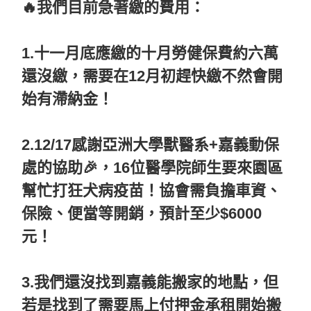
🔥我們目前急著繳的費用：
1.十一月底應繳的十月勞健保費約六萬
還沒繳，需要在12月初趕快繳不然會開
始有滯納金！
2.12/17感謝亞洲大學獸醫系+嘉義動保
處的協助🎉，16位醫學院師生要來園區
幫忙打狂犬病疫苗！協會需負擔車資、
保險、便當等開銷，預計至少$6000
元！
3.我們還沒找到嘉義能搬家的地點，但
若是找到了需要馬上付押金承租開始搬