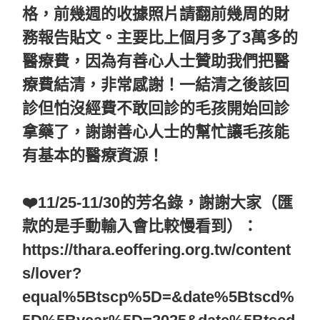
格，前幾週的收據照片請翻前幾周的財
務報告貼文。主要比上個月多了3萬多的
醫療費，因為有善心人士贊助我們把醫
療費結清，非常感謝！一結清之後該回
診但怕沒經費不敢回診的毛孩開始回診
拿藥了，謝謝善心人士的幫忙讓毛孩能
有基本的醫療資源！
❤️11/25-11/30的芳名錄，謝謝大家（匯
款的是手動輸入會比較慢看到）：
https://thara.eoffering.org.tw/content
s/lover?
equal%5Btscp%5D=&date%5Btscd%