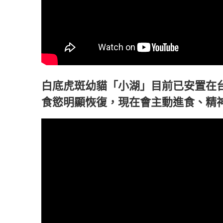
白底虎斑幼貓「小湖」目前已安置在
食慾明顯恢復，現在會主動進食、精