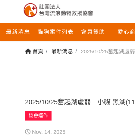
最新消息
貓狗案件列表
會員贊助
愛心
首頁
最新消息
2025/10/25奮起湖虛
2025/10/25奮起湖虛弱二小貓 黑湖(1
協會運作
Nov. 14. 2025