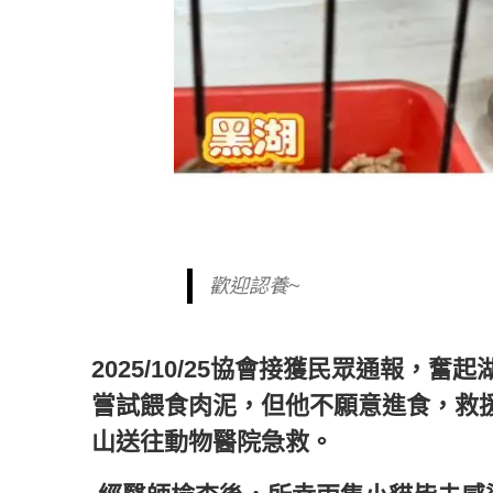
歡迎認養~
2025/10/25協會接獲民眾通報
嘗試餵食肉泥，但他不願意進食，救
山送往動物醫院急救。