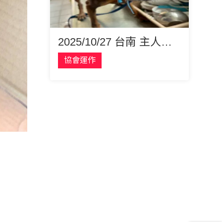
2025/10/27 台南 主人過世的遺孤狗狗 小黃 (歡迎認養)
協會運作