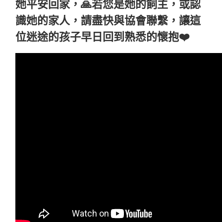
她平安回家，🙏若您是她的飼主，或認
識她的家人，請盡快與協會聯繫，讓這
位迷途的孩子早日回到熟悉的懷抱❤️