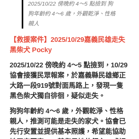
2025/10/22 傍晚約 4～5 點撿到 狗
狗年齡約 4～6 歲，外觀乾淨、性格
親人
【救援案件】2025/10/29嘉義民雄走失
黑柴犬 Pocky
2025/10/22 傍晚約 4～5 點撿到，10/29
協會接獲民眾報案，於嘉義縣民雄鄉正
大路一段919號對面馬路上，發現一隻
黑色柴犬獨自徘徊，疑似走失。
狗狗年齡約 4～6 歲，外觀乾淨、性格
親人，推測可能是走失的家犬。協會已
先行安置並提供基本照護，希望能協助