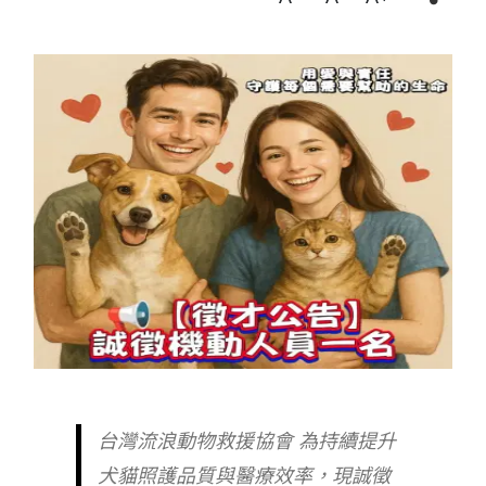
台灣流浪動物救援協會 為持續提升
犬貓照護品質與醫療效率，現誠徵