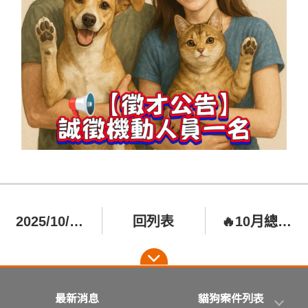
2025/10/27 台南 主人過世的遺孤狗狗 小黃 (歡迎認養)
回列表
🔥10月總財務報告！670隻浪浪感謝所有捐款人！
最新消息
貓狗案件列表