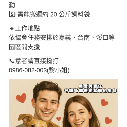
勤
5️⃣ 需能搬運約 20 公斤飼料袋
🔹工作地點
依協會任務安排於嘉義、台南、溪口等
園區間支援
📞意者請直接撥打
0986-082-003(黎小姐)