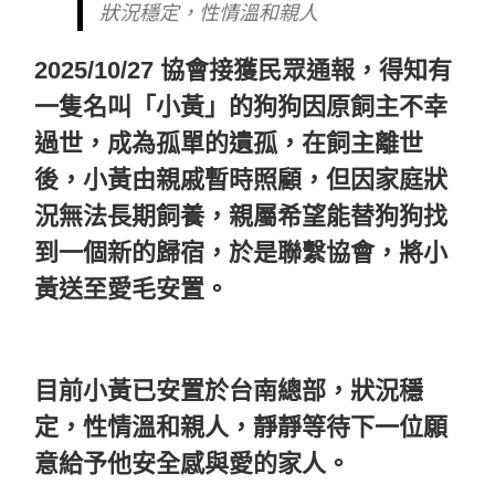
狀況穩定，性情溫和親人
2025/10/27 協會接獲民眾通報，得知有
一隻名叫「小黃」的狗狗因原飼主不幸
過世，成為孤單的遺孤，在飼主離世
後，小黃由親戚暫時照顧，但因家庭狀
況無法長期飼養，親屬希望能替狗狗找
到一個新的歸宿，於是聯繫協會，將小
黃送至愛毛安置。
目前小黃已安置於台南總部，狀況穩
定，性情溫和親人，靜靜等待下一位願
意給予他安全感與愛的家人。