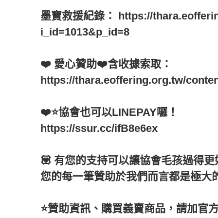
墨寶救援紀錄：
https://thara.eoffer
i_id=1013&p_id=8
❤️ 愛心贊助❤️含收據索取：
https://thara.eoffering.org.tw/con
❤️⭐協會也可以LINEPAY囉！
https://ssur.cc/ifB8e6ex
💟 有您的支持可以讓協會毛孩過得更
您的每一筆贊助於我們而言都是極大
⭐️贊助資訊、購買義賣商品，請加官方L