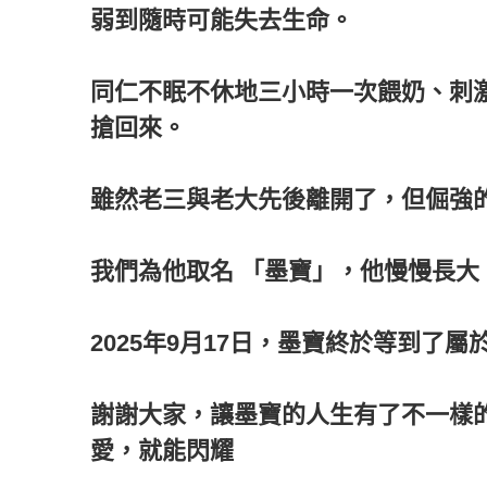
弱到隨時可能失去生命。
同仁不眠不休地三小時一次餵奶、刺
搶回來。
雖然老三與老大先後離開了，但倔強
我們為他取名 「墨寶」，他慢慢長
2025年9月17日，墨寶終於等到了屬
謝謝大家，讓墨寶的人生有了不一樣
愛，就能閃耀