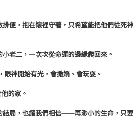
激排便，抱在懷裡守著，只希望能把他們從死
的小老二，一次次從命運的邊緣爬回來。
大，眼神開始有光，會撒嬌、會玩耍。
於他的家。
的結局，也讓我們相信——再渺小的生命，只