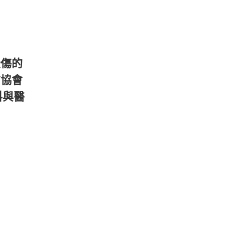
受傷的
前協會
料與醫