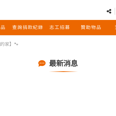
商品
查詢捐款紀錄
志工招募
贊助物品
的家】🐾
最新消息