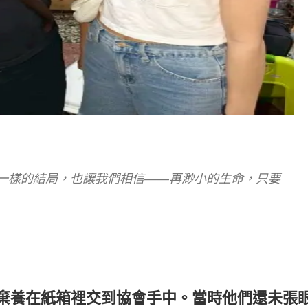
一樣的結局，也讓我們相信——再渺小的生命，只要
貓被棄養在紙箱裡交到協會手中。當時他們還未張