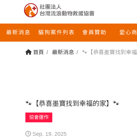
最新消息
貓狗案件列表
會員贊助
愛心
首頁
最新消息
🐾【恭喜墨寶找到幸福
🐾【恭喜墨寶找到幸福的家】🐾
協會運作
Sep. 19. 2025