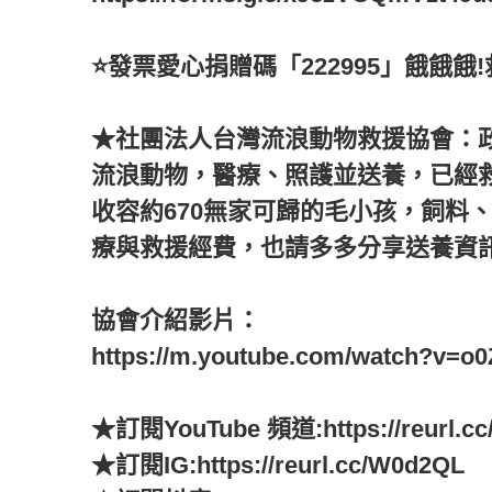
⭐️發票愛心捐贈碼「222995」餓餓餓!
★社團法人台灣流浪動物救援協會：
流浪動物，醫療、照護並送養，已經
收容約670無家可歸的毛小孩，飼料
療與救援經費，也請多多分享送養資
協會介紹影片：
https://m.youtube.com/watch?v=o
★訂閱YouTube 頻道:https://reurl.cc
★訂閱IG:https://reurl.cc/W0d2QL