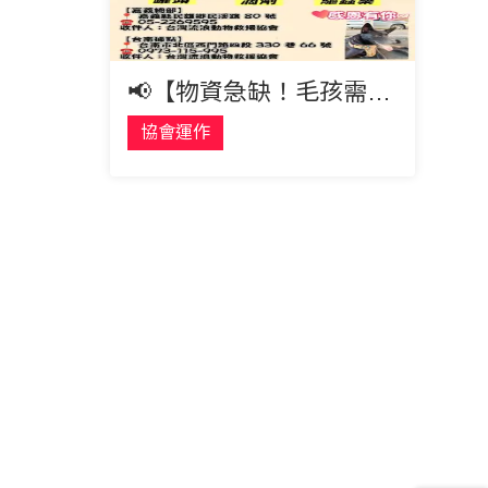
📢【物資急缺！毛孩需要您的幫助】
協會運作