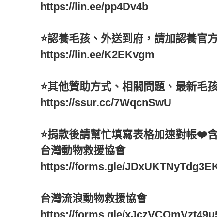
https://lin.ee/pp4Dv4b
⭐️認養毛孩、外送到府，請加認養官方L
https://lin.ee/K2EKvgm
⭐️其他贊助方式、相關問題、最新毛孩
https://ssur.cc/7WqcnSwU
⭐️捐款後請幫忙填寫表格加速對帳❤️
台灣動物救援協會
https://forms.gle/JDxUKTNyTdg3E
台灣流浪動物救援協會
https://forms.gle/xJczVCQmVzt49