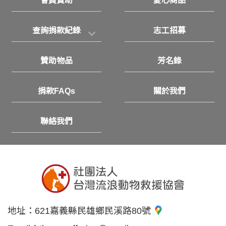
會員贊助
愛心商品
查詢捐款紀錄
志工招募
贊助物品
芳名錄
捐款FAQs
關於我們
聯絡我們
地址：
621嘉義縣民雄鄉民溪路80號