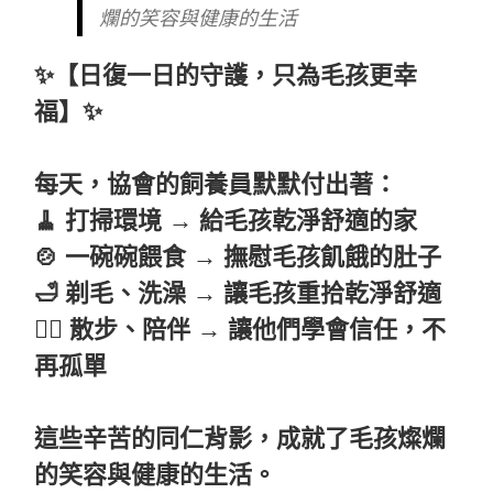
爛的笑容與健康的生活
✨【日復一日的守護，只為毛孩更幸
福】✨
每天，協會的飼養員默默付出著：
🧹 打掃環境 → 給毛孩乾淨舒適的家
🍲 一碗碗餵食 → 撫慰毛孩飢餓的肚子
🛁 剃毛、洗澡 → 讓毛孩重拾乾淨舒適
🚶‍♀️ 散步、陪伴 → 讓他們學會信任，不
再孤單
這些辛苦的同仁背影，成就了毛孩燦爛
的笑容與健康的生活。