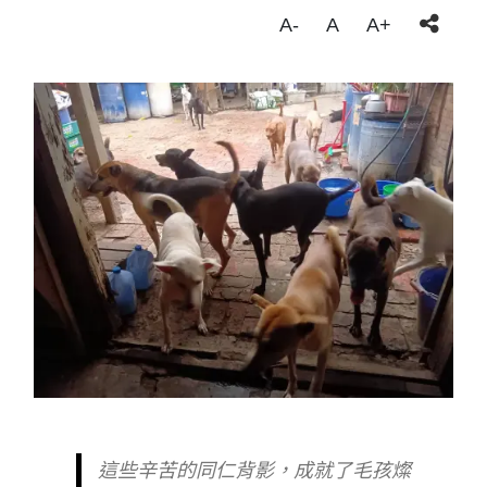
A-
A
A+
這些辛苦的同仁背影，成就了毛孩燦