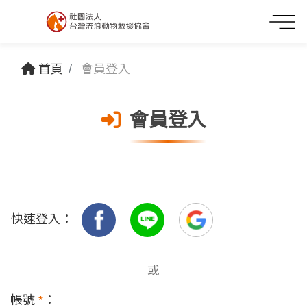
首頁
會員登入
會員登入
快速登入：
或
帳號
*
：