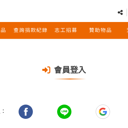
商品
查詢捐款紀錄
志工招募
贊助物品
會員登入
入：