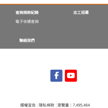
查詢捐款紀錄
志工招募
電子收據查詢
聯絡我們
版權宣告
隱私條款
瀏覽量：7,495,464