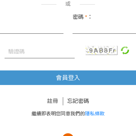
或
密碼
*
：
會員登入
註冊
忘記密碼
繼續即表明您同意我們的
隱私條款