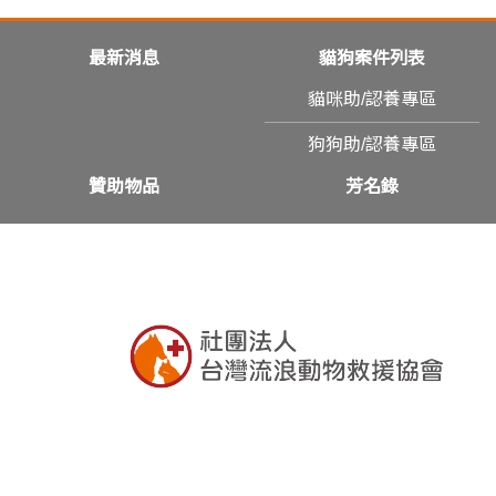
最新消息
貓狗案件列表
貓咪助/認養專區
狗狗助/認養專區
贊助物品
芳名錄