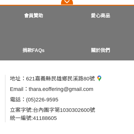
會員贊助
愛心商品
捐款FAQs
關於我們
地址：
621嘉義縣民雄鄉民溪路80號
Email：
thara.eoffering@gmail.com
電話：
(05)226-9595
立案字號:台內團字第1030302600號
統一編號:41188605