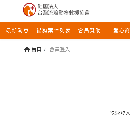
最新消息
貓狗案件列表
會員贊助
愛心
首頁
會員登入
快速登