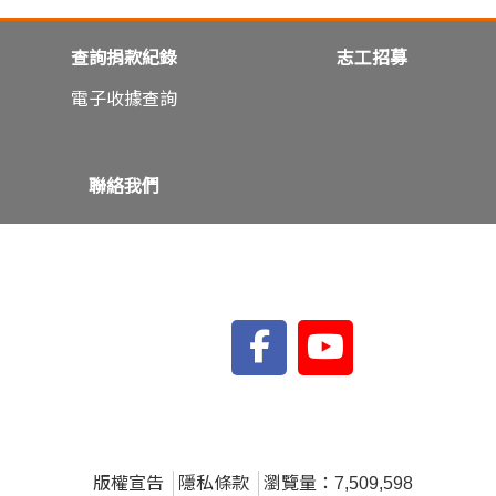
查詢捐款紀錄
志工招募
電子收據查詢
聯絡我們
版權宣告
隱私條款
瀏覽量：7,509,598