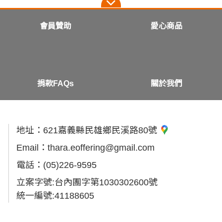
會員贊助
愛心商品
捐款FAQs
關於我們
地址：
621嘉義縣民雄鄉民溪路80號
Email：
thara.eoffering@gmail.com
電話：
(05)226-9595
立案字號:台內團字第1030302600號
統一編號:41188605