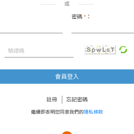
或
密碼
*
：
會員登入
註冊
忘記密碼
繼續即表明您同意我們的
隱私條款