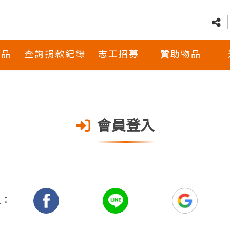
商品
查詢捐款紀錄
志工招募
贊助物品
會員登入
入：