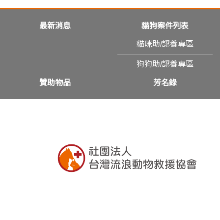
最新消息
貓狗案件列表
貓咪助/認養專區
狗狗助/認養專區
贊助物品
芳名錄