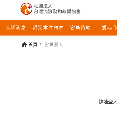
最新消息
貓狗案件列表
會員贊助
愛心
首頁
會員登入
快速登