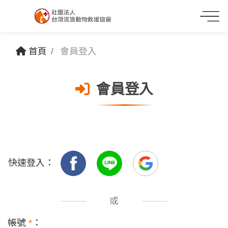
首頁
會員登入
會員登入
快速登入：
或
帳號
*
：