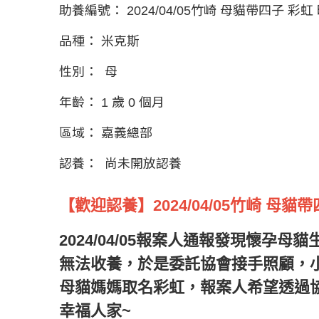
助養編號：
2024/04/05竹崎 母貓帶四子 彩虹 
品種：
米克斯
性別：
母
年齡：
1 歲 0 個月
區域：
嘉義總部
認養：
尚未開放認養
【歡迎認養】2024/04/05竹崎 母貓帶
2024/04/05報案人通報發現懷孕
無法收養，於是委託協會接手照顧，小
母貓媽媽取名彩虹，報案人希望透過
幸福人家~