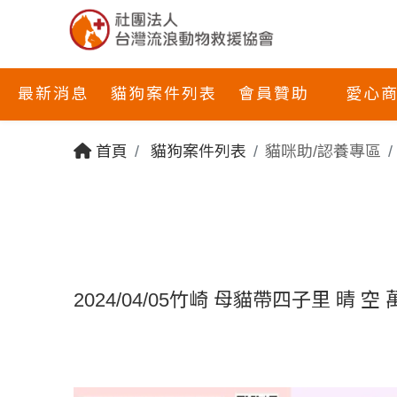
最新消息
貓狗案件列表
會員贊助
愛心
首頁
貓狗案件列表
貓咪助/認養專區
2024/04/05竹崎 母貓帶四子里 晴 空