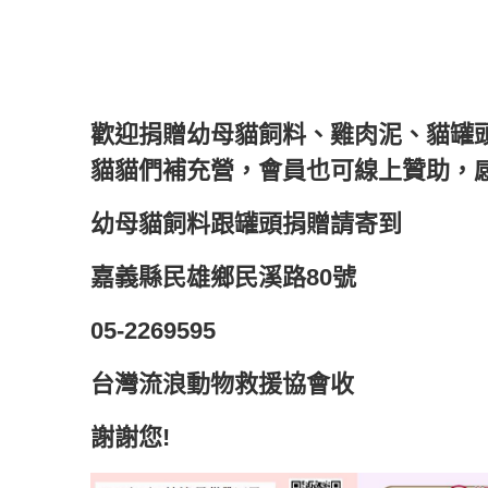
歡迎捐贈幼母貓飼料、雞肉泥、貓罐頭
貓貓們補充營，會員也可線上贊助，
幼母貓飼料跟罐頭捐贈請寄到
嘉義縣民雄鄉民溪路80號
05-2269595
台灣流浪動物救援協會收
謝謝您!