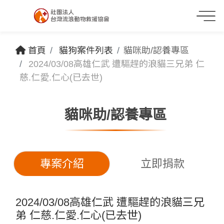
首頁
貓狗案件列表
貓咪助/認養專區
2024/03/08高雄仁武 遭驅趕的浪貓三兄弟 仁
慈.仁愛.仁心(已去世)
貓咪助/認養專區
專案介紹
立即捐款
2024/03/08高雄仁武 遭驅趕的浪貓三兄
弟 仁慈.仁愛.仁心(已去世)