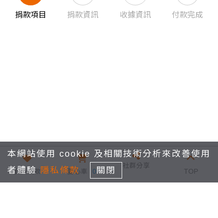
捐款項目
捐款資訊
收據資訊
付款完成
本網站使用 cookie 及相關技術分析來改善使用
社群分享
者體驗
隱私條款
關閉
我要捐款
愛心車
0
TOP
仁心