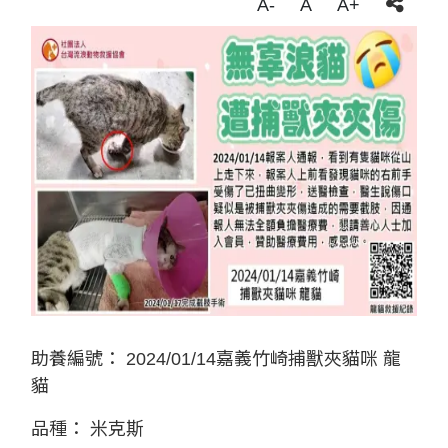
A-
A
A+
助養編號：
2024/01/14嘉義竹崎捕獸夾貓咪 龍
貓
品種：
米克斯