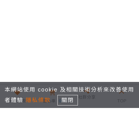
本網站使用 cookie 及相關技術分析來改善使用
社群分享
者體驗
隱私條款
關閉
我要捐款
愛心車
0
TOP