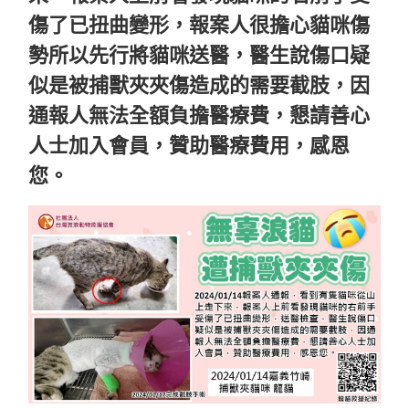
傷了已扭曲變形，報案人很擔心貓咪傷
勢所以先行將貓咪送醫，醫生說傷口疑
似是被捕獸夾夾傷造成的需要截肢，因
通報人無法全額負擔醫療費，懇請善心
人士加入會員，贊助醫療費用，感恩
您。