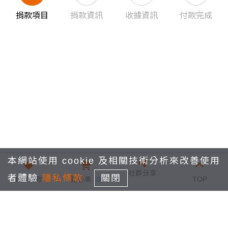
捐款項目
捐款資訊
收據資訊
付款完成
本網站使用 cookie 及相關技術分析來改善使用
社群分享
者體驗
隱私條款
關閉
我要捐款
愛心車
0
TOP