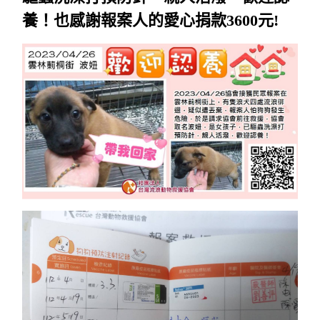
養！也感謝報案人的愛心捐款3600元!