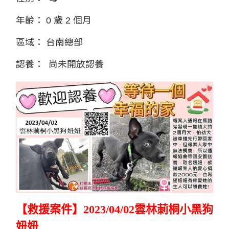
年齡：
0 歲 2 個月
區域：
台南總部
認養：
尚未開放認養
【救援案件】
2023/04/02雲林莿桐小黑狗
妞妞