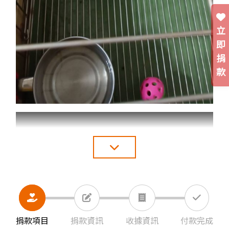
立
即
捐
款
捐款項目
捐款資訊
收據資訊
付款完成