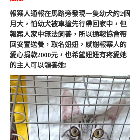
報案人通報在馬路旁發現一隻幼犬約2個
月大，怕幼犬被車撞先行帶回家中，但
報案人家中無法飼養，所以通報協會帶
回安置送養，取名妞妞，感謝報案人的
愛心捐款2000元，也希望妞妞有疼愛她
的主人可以領養她!