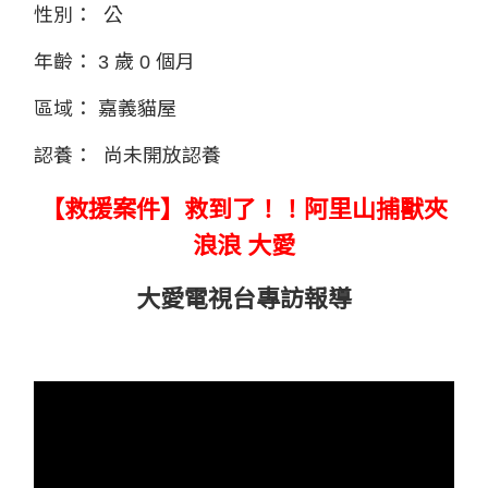
性別：
公
年齡：
3 歲 0 個月
區域：
嘉義貓屋
認養：
尚未開放認養
【救援案件】救到了！！阿里山捕獸夾
浪浪 大愛
大愛電視台專訪報導