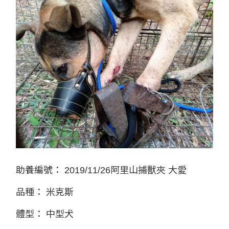
助養編號：
2019/11/26阿里山捕獸夾 大愛
品種：
米克斯
體型：
中型犬