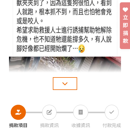
立
即
捐
款
捐款項目
捐款資訊
收據資訊
付款完成