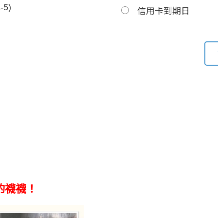
5)
信用卡到期日
的襪襪！