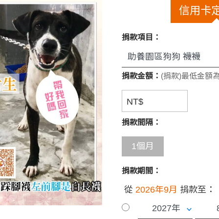
信用卡
捐款項目：
捐款金額：
(捐款)最低金額為
NT$
捐款間隔：
1個月
捐款期間：
從
2026年9月
捐款至：