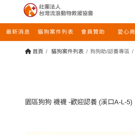
最新消息
貓狗案件列表
會員贊助
愛心
首頁
貓狗案件列表
狗狗助/認養專區
園區狗狗 襪襪 -歡迎認養 (溪口A-L-5)