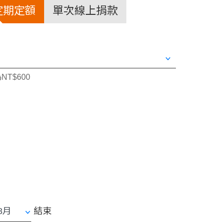
定期定額
單次線上捐款
NT$600
結束