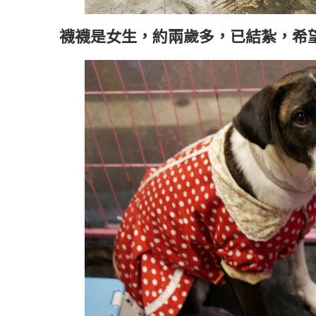
襪襪是女生，約兩歲多，已結紮，希