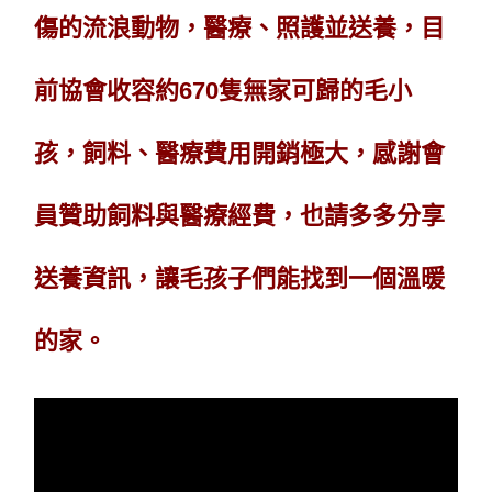
傷的流浪動物，醫療、照護並送養，目
前協會收容約670隻無家可歸的毛小
孩，飼料、醫療費用開銷極大，感謝會
員贊助飼料與醫療經費，也請多多分享
送養資訊，讓毛孩子們能找到一個溫暖
的家。