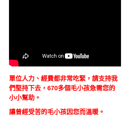
單位人力、經費都非常吃緊，請支持我
們堅持下去，670多個毛小孩急需您的
小小幫助。
讓曾經受苦的毛小孩因您而溫暖。