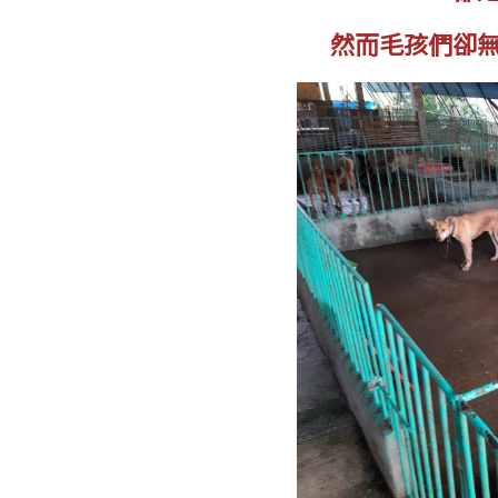
然而毛孩們卻