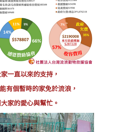
大家一直以來的支持，
孩能有個暫時的家免於流浪，
賴大家的愛心與幫忙。