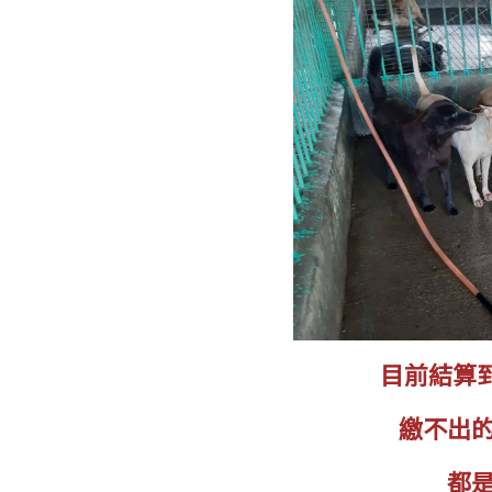
目前結算
繳不出
都