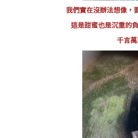
我們實在沒辦法想像，要
這是甜蜜也是沉重的負擔
千言萬