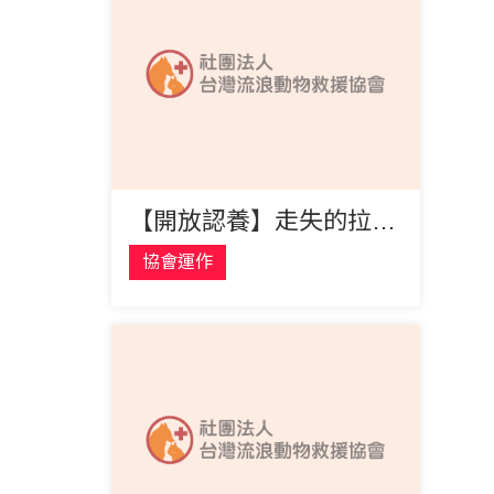
【開放認養】走失的拉不拉多-拿鐵
協會運作