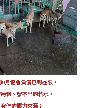
到9月協會負債已到極限，
的房租、發不出的薪水，
是我們的壓力來源；