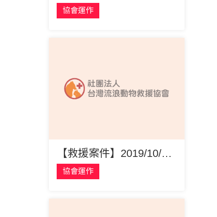
協會運作
【救援案件】2019/10/15 活潑好動的小幼犬平平
協會運作