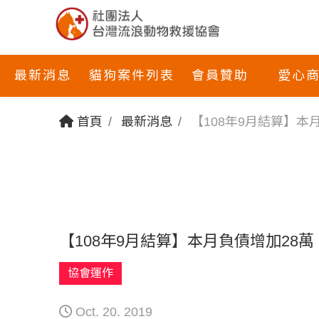
最新消息
貓狗案件列表
會員贊助
愛心
首頁
最新消息
【108年9月結算】本
【108年9月結算】本月負債增加28萬
協會運作
Oct. 20. 2019