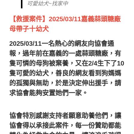
可愛幼犬~找家中
【救援案件】2025/03/11嘉義蒜頭糖廠
母帶子十幼犬
2025/03/11一名熱心的網友向協會通
報，過年前在嘉義的一處蒜頭糖廠，有
隻可憐的母狗被棄養，又在2/4生下了10
隻可愛的幼犬，善良的網友看到狗媽媽
的孤獨與無助，於是決定伸出援手，請
求協會能夠安置她們一家。
協會特別感謝支持者願意助養他們，讓
協會得以承接此案件，每一份贊助都能