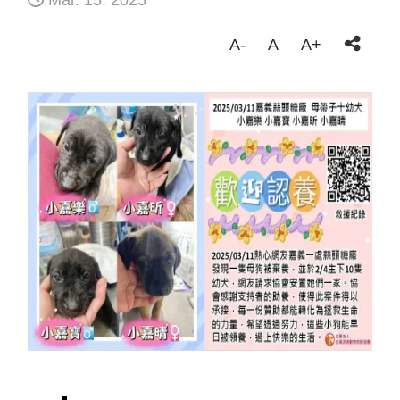
Mar. 15. 2025
A-
A
A+