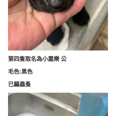
第四隻取名為小嘉樂 公
毛色:黑色
已驅蟲蚤