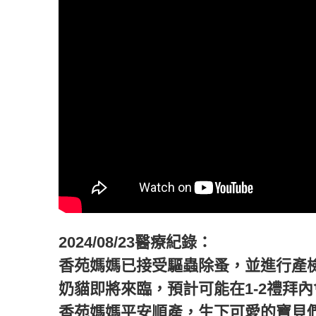
2024/08/23醫療紀錄：
香苑媽媽已接受驅蟲除蚤，並進行產檢
奶貓即將來臨，預計可能在1-2禮拜
香苑媽媽平安順產，生下可愛的寶貝