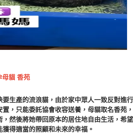
孕母貓 香苑
快要生產的流浪貓，由於家中眾人一致反對進
安置，只能委託協會收容送養，母貓取名香苑
術，然後將她帶回原本的居住地自由生活，希
能獲得適當的照顧和未來的幸福。