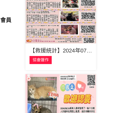
，會員
【救援統計】2024年07月救援4隻貓咪 4隻狗
協會運作