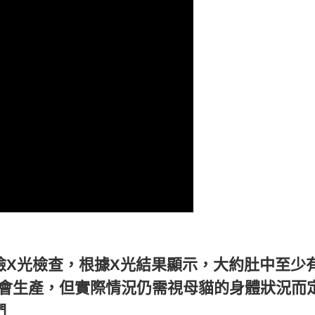
X光檢查，根據X光結果顯示，大約肚中至少
內會生產，但實際情況仍需視母貓的身體狀況而
們