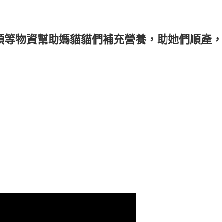
頭等物資幫助媽貓貓們補充營養，助她們順產