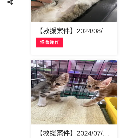
【救援案件】2024/08/29嘉義竹崎 阿里山浪貓 金虎
協會運作
【救援案件】2024/07/27嘉義可愛三小貓 起士 焦糖 奶油