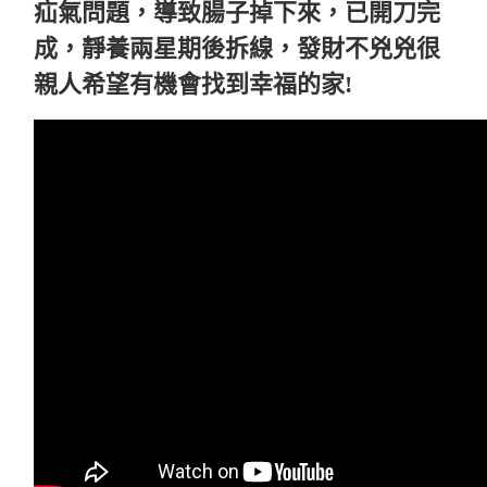
疝氣問題，導致腸子掉下來，已開刀完
成，靜養兩星期後拆線，發財不兇兇很
親人希望有機會找到幸福的家!