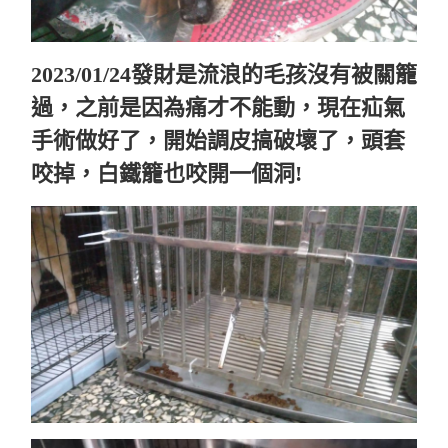
2023/01/24發財是流浪的毛孩沒有被關籠
過，之前是因為痛才不能動，現在疝氣
手術做好了，開始調皮搞破壞了，頭套
咬掉，白鐵籠也咬開一個洞!