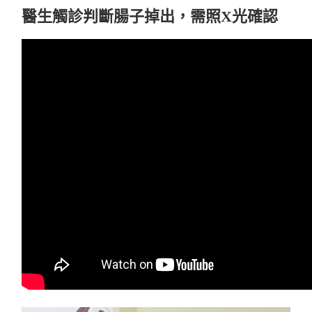
醫生觸診判斷腸子掉出，需照X光確認