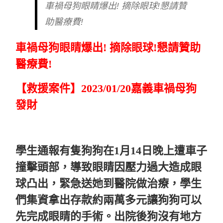
車禍母狗眼睛爆出! 摘除眼球!懇請贊
助醫療費!
車禍母狗眼睛爆出! 摘除眼球!懇請贊助
醫療費!
【救援案件】2023/01/20嘉義車禍母狗
發財
學生通報有隻狗狗在1月14日晚上遭車子
撞擊頭部，導致眼睛因壓力過大造成眼
球凸出，緊急送她到醫院做治療，學生
們集資拿出存款約兩萬多元讓狗狗可以
先完成眼睛的手術。出院後狗沒有地方