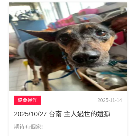
協會運作
2025-11-14
2025/10/27 台南 主人過世的遺孤狗狗 小黃 (歡迎認養)
期待有個家!