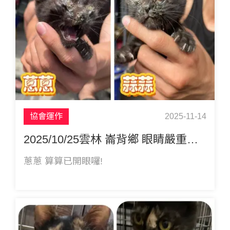
協會運作
2025-11-14
2025/10/25雲林 崙背鄉 眼睛嚴重感染 二小黑貓 蔥蔥 蒜蒜
蔥蔥 算算已開眼囉!