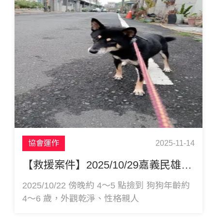
協會運作
2025-11-14
【救援案件】2025/10/29嘉義民雄走失 黑柴犬 Pocky
2025/10/22 傍晚約 4～5 點撿到 狗狗年齡約
4～6 歲，外觀乾淨、性格親人