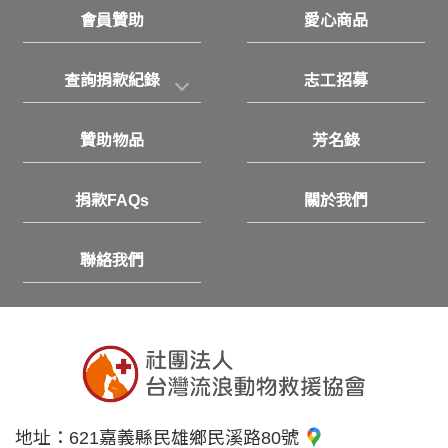
會員贊助
愛心商品
查詢捐款紀錄
志工招募
贊助物品
芳名錄
捐款FAQs
關於我們
聯絡我們
地址：
621嘉義縣民雄鄉民溪路80號