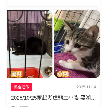
協會運作
2025-11-14
2025/10/25奮起湖虛弱二小貓 黑湖(11/05已原放) 小湖