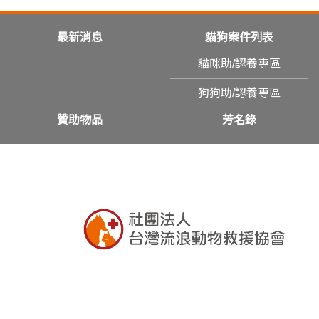
最新消息
貓狗案件列表
貓咪助/認養專區
狗狗助/認養專區
贊助物品
芳名錄