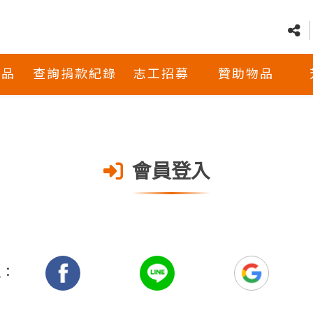
商品
查詢捐款紀錄
志工招募
贊助物品
會員登入
入：