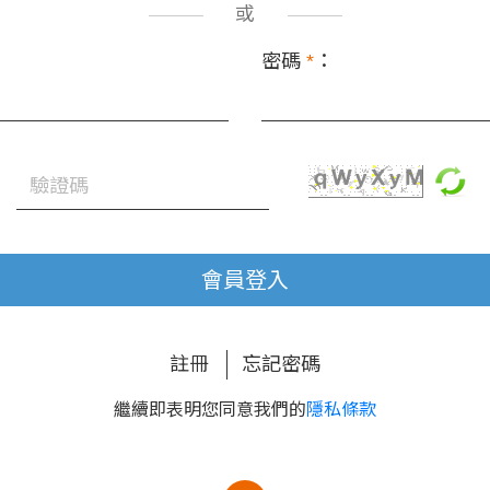
或
密碼
*
：
會員登入
註冊
忘記密碼
繼續即表明您同意我們的
隱私條款