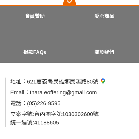
會員贊助
愛心商品
捐款FAQs
關於我們
地址：
621嘉義縣民雄鄉民溪路80號
Email：
thara.eoffering@gmail.com
電話：
(05)226-9595
立案字號:台內團字第1030302600號
統一編號:41188605