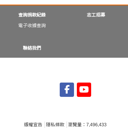
查詢捐款紀錄
志工招募
電子收據查詢
聯絡我們
版權宣告
隱私條款
瀏覽量：7,496,433