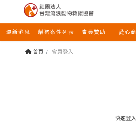
最新消息
貓狗案件列表
會員贊助
愛心
首頁
會員登入
快速登