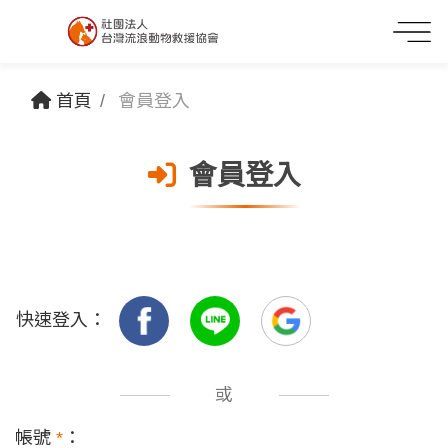
首頁
會員登入
會員登入
快速登入：
或
帳號
*
：